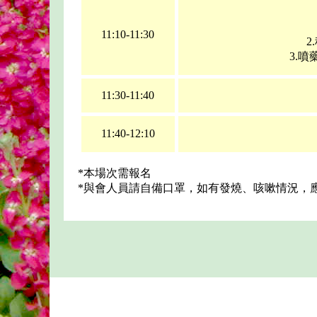
11:10-11:30
2
3.
11:30-11:40
11:40-12:10
*本場次需報名
*與會人員請自備口罩，如有發燒、咳嗽情況，