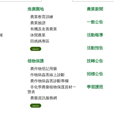
推廣園地
農業新聞
農業教育訓練
一般公告
農業臉譜
有機及友善農業
活動報導
權
休閒農業
田媽媽專區
活動預告
more
植物保護
技轉公告
農作物登記用藥
招標公告
作物病蟲害線上診斷
農作物病蟲害診斷專欄
學習護照
非化學農藥植物保護資材一
覽表
農藥資訊服務網
more