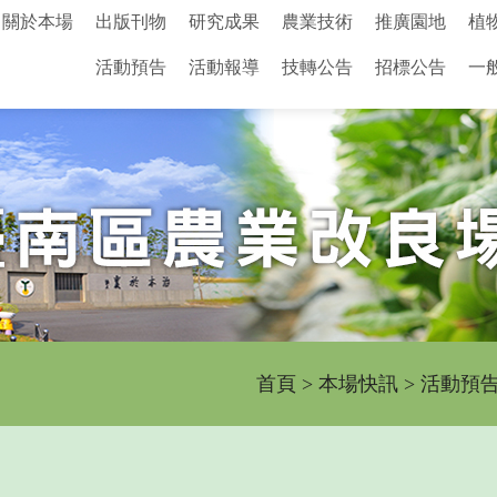
關於本場
出版刊物
研究成果
農業技術
推廣園地
植
活動預告
活動報導
技轉公告
招標公告
一
首頁
>
本場快訊
>
活動預