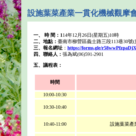
設施葉菜產業一貫化機械觀摩會
一、 時 間：1
14年12月26日(星期五)10時
二、地點：
臺南市柳營區義士路三段113巷30號
三、報名網址
：
https://forms.gle/r58wwPfzpaD
四、聯絡人：
張為斌(06)591-2901
五、議程表：
時間
10:00-10:30
10:30-10:40
10:40-11:00
設施葉菜產