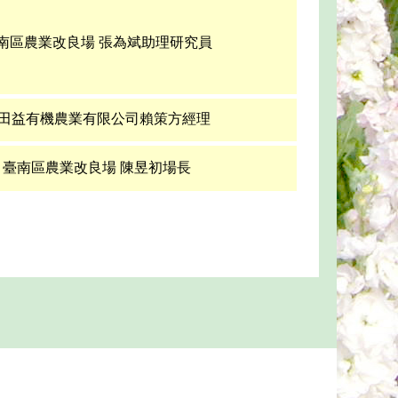
南區農業改良場 張為斌助理研究員
田益有機農業有限公司賴策方經理
臺南區農業改良場 陳昱初場長