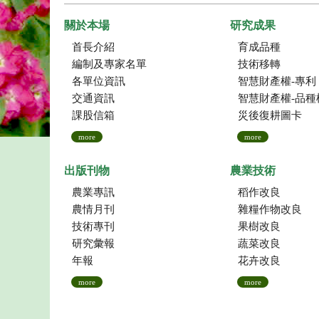
關於本場
研究成果
首長介紹
育成品種
編制及專家名單
技術移轉
各單位資訊
智慧財產權-專利
交通資訊
智慧財產權-品種
課股信箱
災後復耕圖卡
more
more
出版刊物
農業技術
農業專訊
稻作改良
農情月刊
雜糧作物改良
技術專刊
果樹改良
研究彙報
蔬菜改良
年報
花卉改良
more
more