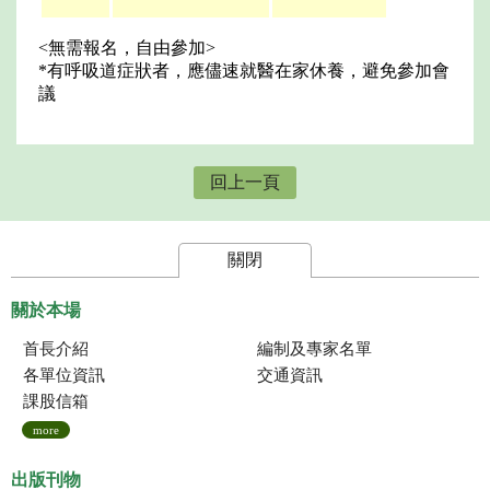
<無需報名，自由參加>
*有呼吸道症狀者，應儘速就醫在家休養，避免參加會
議
回上一頁
關閉
關於本場
首長介紹
編制及專家名單
各單位資訊
交通資訊
課股信箱
more
出版刊物