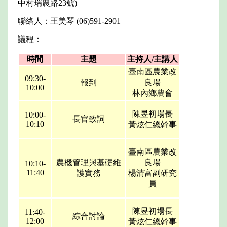
中村瑞農路23號)
聯絡人：王美琴 (06)591-2901
議程：
時間
主題
主持人/主講人
臺南區農業改
09:30-
報到
良場
10:00
林內鄉農會
陳昱初場長
10:00-
長官致詞
10:10
黃炫仁總幹事
臺南區農業改
農機管理與基礎維
良場
10:10-
11:40
護實務
楊清富副研究
員
陳昱初場長
11:40-
綜合討論
12:00
黃炫仁總幹事