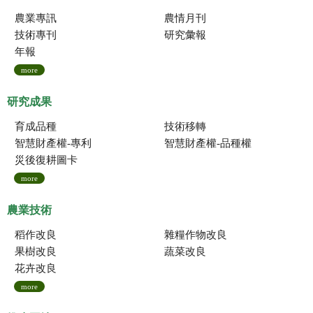
農業專訊
農情月刊
技術專刊
研究彙報
年報
more
研究成果
育成品種
技術移轉
智慧財產權-專利
智慧財產權-品種權
災後復耕圖卡
more
農業技術
稻作改良
雜糧作物改良
果樹改良
蔬菜改良
花卉改良
more