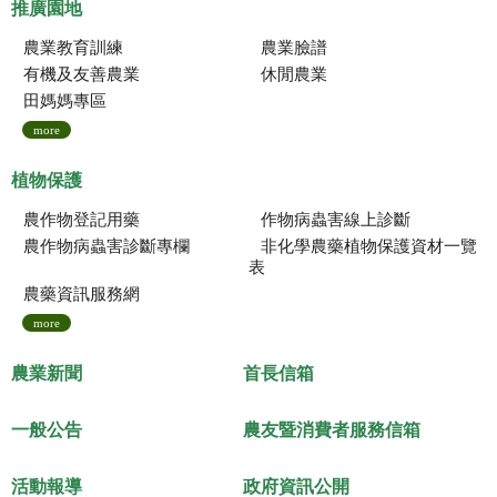
推廣園地
農業教育訓練
農業臉譜
有機及友善農業
休閒農業
田媽媽專區
more
植物保護
農作物登記用藥
作物病蟲害線上診斷
農作物病蟲害診斷專欄
非化學農藥植物保護資材一覽
表
農藥資訊服務網
more
農業新聞
首長信箱
一般公告
農友暨消費者服務信箱
活動報導
政府資訊公開