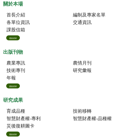
關於本場
首長介紹
編制及專家名單
各單位資訊
交通資訊
課股信箱
more
出版刊物
農業專訊
農情月刊
技術專刊
研究彙報
年報
more
研究成果
育成品種
技術移轉
智慧財產權-專利
智慧財產權-品種權
災後復耕圖卡
more