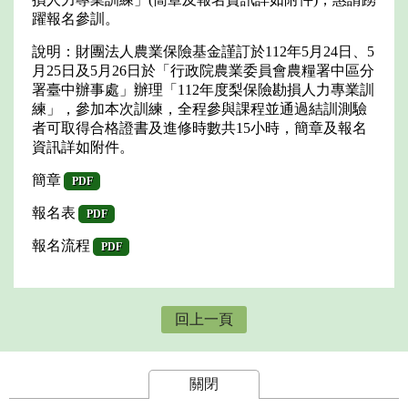
躍報名參訓。
說明：財團法人農業保險基金謹訂於112年5月24日、5
月25日及5月26日於「行政院農業委員會農糧署中區分
署臺中辦事處」辦理「112年度梨保險勘損人力專業訓
練」，參加本次訓練，全程參與課程並通過結訓測驗
者可取得合格證書及進修時數共15小時，簡章及報名
資訊詳如附件。
簡章
PDF
報名表
PDF
報名流程
PDF
回上一頁
關閉