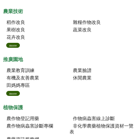
農業技術
稻作改良
雜糧作物改良
果樹改良
蔬菜改良
花卉改良
more
推廣園地
農業教育訓練
農業臉譜
有機及友善農業
休閒農業
田媽媽專區
more
植物保護
農作物登記用藥
作物病蟲害線上診斷
農作物病蟲害診斷專欄
非化學農藥植物保護資材一覽
表