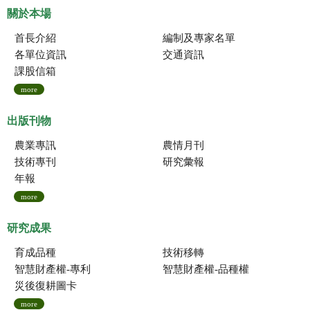
關於本場
首長介紹
編制及專家名單
各單位資訊
交通資訊
課股信箱
more
出版刊物
農業專訊
農情月刊
技術專刊
研究彙報
年報
more
研究成果
育成品種
技術移轉
智慧財產權-專利
智慧財產權-品種權
災後復耕圖卡
more