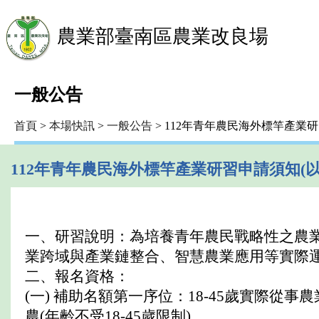
農業部臺南區農業改良場
一般公告
首頁
>
本場快訊
>
一般公告
> 112年青年農民海外標竿產業
112年青年農民海外標竿產業研習申請須知(
一、研習說明：為培養青年農民戰略性之農
業跨域與產業鏈整合、智慧農業應用等實際
二、報名資格：
(一) 補助名額第一序位：18-45歲實際
農(年齡不受18-45歲限制)。