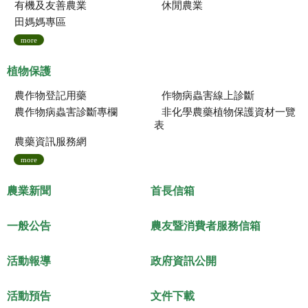
有機及友善農業
休閒農業
田媽媽專區
more
植物保護
農作物登記用藥
作物病蟲害線上診斷
農作物病蟲害診斷專欄
非化學農藥植物保護資材一覽
表
農藥資訊服務網
more
農業新聞
首長信箱
一般公告
農友暨消費者服務信箱
活動報導
政府資訊公開
活動預告
文件下載