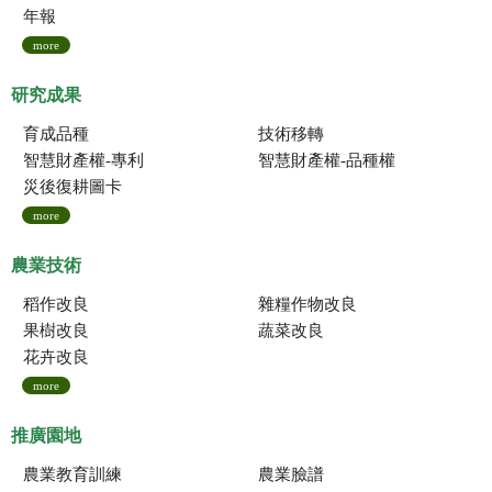
年報
more
研究成果
育成品種
技術移轉
智慧財產權-專利
智慧財產權-品種權
災後復耕圖卡
more
農業技術
稻作改良
雜糧作物改良
果樹改良
蔬菜改良
花卉改良
more
推廣園地
農業教育訓練
農業臉譜