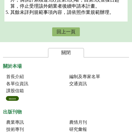
算，停止受理該外銷業者後續申請本計畫。
其餘未詳列規範事項內容，請依照作業規範辦理。
回上一頁
關閉
關於本場
首長介紹
編制及專家名單
各單位資訊
交通資訊
課股信箱
more
出版刊物
農業專訊
農情月刊
技術專刊
研究彙報