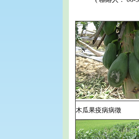
木瓜果疫病病徵