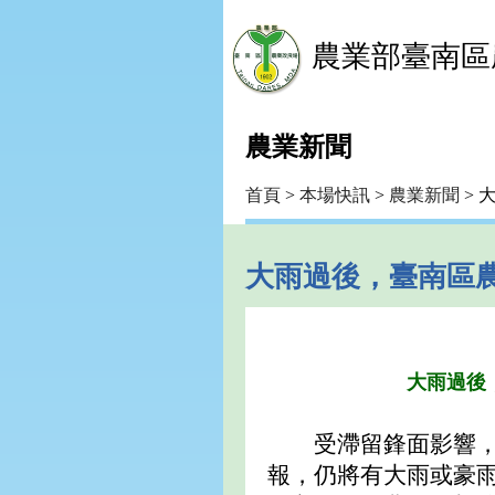
農業部臺南區
農業新聞
首頁
>
本場快訊
>
農業新聞
> 
大雨過後，臺南區
大雨過後
受滯留鋒面影響，近
報，仍將有大雨或豪