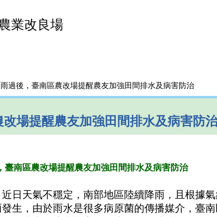
農業改良場
大雨過後，臺南區農改場提醒農友加強田間排水及病害防治
農改場提醒農友加強田間排水及病害防
，臺南區農改場提醒農友加強田間排水及病害防治
日天氣不穩定，南部地區陸續降雨，且根據氣
雨發生，由於雨水是很多病原菌的傳播媒介，臺南