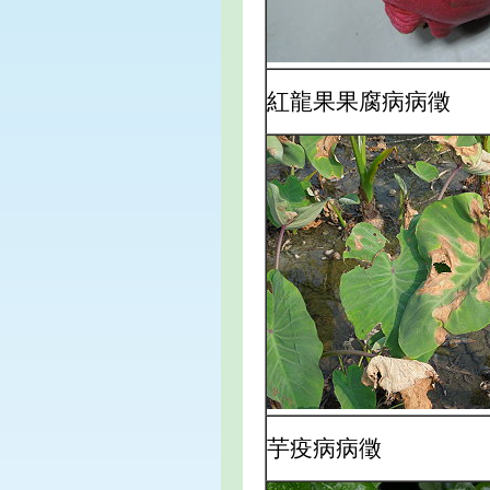
紅龍果果腐病病徵
芋疫病病徵