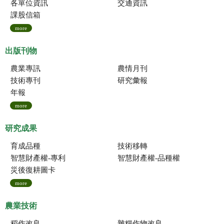
各單位資訊
交通資訊
課股信箱
more
出版刊物
農業專訊
農情月刊
技術專刊
研究彙報
年報
more
研究成果
育成品種
技術移轉
智慧財產權-專利
智慧財產權-品種權
災後復耕圖卡
more
農業技術
稻作改良
雜糧作物改良