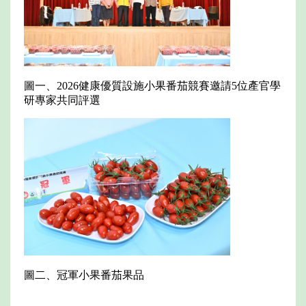
圖一、2026健康優質設施小果番茄競賽邀請5位產官學
研專家共同評選
圖二、冠軍小果番茄果品