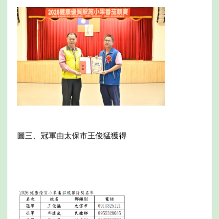
圖三、冠軍由太保市王俊猛獲得