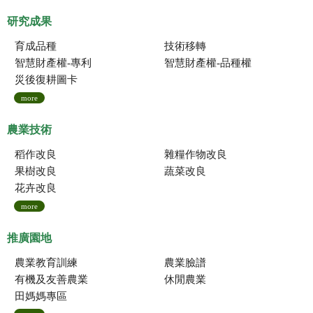
研究成果
育成品種
技術移轉
智慧財產權-專利
智慧財產權-品種權
災後復耕圖卡
more
農業技術
稻作改良
雜糧作物改良
果樹改良
蔬菜改良
花卉改良
more
推廣園地
農業教育訓練
農業臉譜
有機及友善農業
休閒農業
田媽媽專區