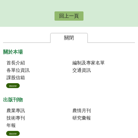
回上一頁
關閉
關於本場
首長介紹
編制及專家名單
各單位資訊
交通資訊
課股信箱
more
出版刊物
農業專訊
農情月刊
技術專刊
研究彙報
年報
more