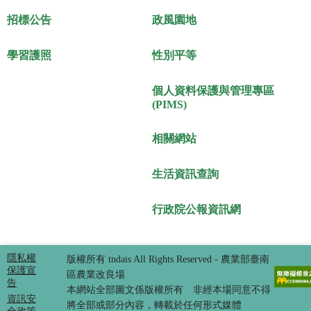
招標公告
政風園地
學習護照
性別平等
個人資料保護與管理專區
(PIMS)
相關網站
生活資訊查詢
行政院公報資訊網
隱私權
版權所有 tndais All Rights Reserved - 農業部臺南
保護宣
區農業改良場
告
本網站全部圖文係版權所有 非經本場同意不得
資訊安
將全部或部分內容，轉載於任何形式媒體