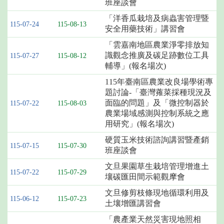
班座談會
「洋香瓜栽培及病蟲害管理暨
115-07-24
115-08-13
安全用藥技術」講習會
「雲嘉南地區農業淨零排放知
識觀念推廣及碳足跡數位工具
115-07-27
115-08-12
輔導」(報名場次)
115年臺南區農業改良場學術專
題討論-「臺灣蕹菜採種現況及
面臨的問題」及「微控制器於
115-07-22
115-08-03
農業場域感測與控制系統之應
用研究」(報名場次)
硬質玉米技術諮詢講習暨產銷
115-07-15
115-07-30
班座談會
文旦果園草生栽培管理增進土
115-07-22
115-07-29
壤碳匯田間示範觀摩會
文旦修剪枝條現地循環利用及
115-06-12
115-07-23
土壤增匯講習會
「農產業天然災害現地照相