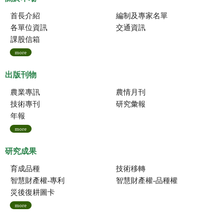
首長介紹
編制及專家名單
各單位資訊
交通資訊
課股信箱
more
出版刊物
農業專訊
農情月刊
技術專刊
研究彙報
年報
more
研究成果
育成品種
技術移轉
智慧財產權-專利
智慧財產權-品種權
災後復耕圖卡
more