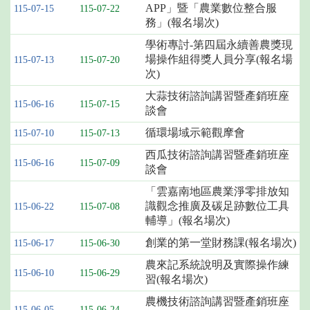
APP」暨「農業數位整合服
115-07-15
115-07-22
務」(報名場次)
學術專討-第四屆永續善農獎現
場操作組得獎人員分享(報名場
115-07-13
115-07-20
次)
大蒜技術諮詢講習暨產銷班座
115-06-16
115-07-15
談會
循環場域示範觀摩會
115-07-10
115-07-13
西瓜技術諮詢講習暨產銷班座
115-06-16
115-07-09
談會
「雲嘉南地區農業淨零排放知
識觀念推廣及碳足跡數位工具
115-06-22
115-07-08
輔導」(報名場次)
創業的第一堂財務課(報名場次)
115-06-17
115-06-30
農來記系統說明及實際操作練
115-06-10
115-06-29
習(報名場次)
農機技術諮詢講習暨產銷班座
115-06-05
115-06-24