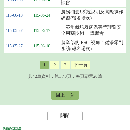
談會
農務e把抓系統說明及實際操作
115-06-10
115-06-24
練習(報名場次)
「菱角栽培及病蟲害管理暨安
115-05-27
115-06-17
全用藥技術 」講習會
農業部的 ESG 視角：從淨零到
115-05-27
115-06-10
永續(報名場次)
1
2
3
下一頁
共42筆資料，第1
/
3頁，每頁顯示20筆
回上一頁
關閉
關於本場