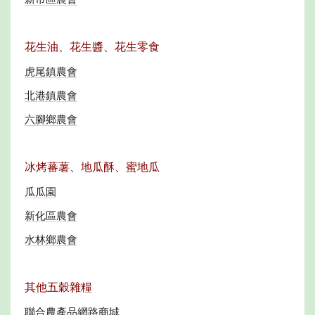
花生油、花生醬、花生零食
虎尾鎮農會
北港鎮農會
六腳鄉農會
冰烤蕃薯、地瓜酥、蜜地瓜
瓜瓜園
新化區農會
水林鄉農會
其他五穀雜糧
聯合農產品網路商城