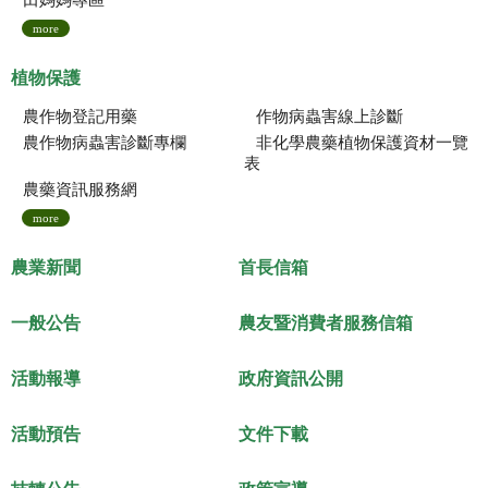
田媽媽專區
more
植物保護
農作物登記用藥
作物病蟲害線上診斷
農作物病蟲害診斷專欄
非化學農藥植物保護資材一覽
表
農藥資訊服務網
more
農業新聞
首長信箱
一般公告
農友暨消費者服務信箱
活動報導
政府資訊公開
活動預告
文件下載