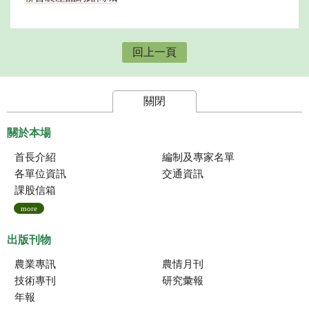
回上一頁
關閉
關於本場
首長介紹
編制及專家名單
各單位資訊
交通資訊
課股信箱
more
出版刊物
農業專訊
農情月刊
技術專刊
研究彙報
年報