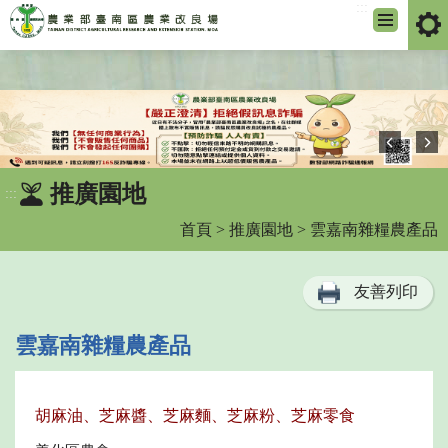
:::
跳
到
主
要
內
容
區
推廣園地
:::
塊
首頁
>
推廣園地
> 雲嘉南雜糧農產品
友善列印
雲嘉南雜糧農產品
胡麻油、芝麻醬、芝麻麵、芝麻粉、芝麻零食