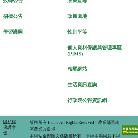
技轉公告
政策宣導
招標公告
政風園地
學習護照
性別平等
個人資料保護與管理專區
(PIMS)
相關網站
生活資訊查詢
行政院公報資訊網
隱私權
版權所有 tndais All Rights Reserved - 農業部臺南
保護宣
區農業改良場
告
本網站全部圖文係版權所有 非經本場同意不得