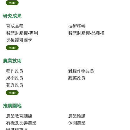
more
研究成果
育成品種
技術移轉
智慧財產權-專利
智慧財產權-品種權
災後復耕圖卡
more
農業技術
稻作改良
雜糧作物改良
果樹改良
蔬菜改良
花卉改良
more
推廣園地
農業教育訓練
農業臉譜
有機及友善農業
休閒農業