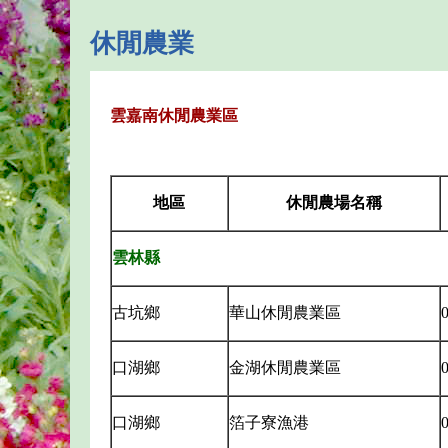
休閒農業
雲嘉南休閒農業區
地區
休閒農場名稱
雲林縣
古坑鄉
華山休閒農業區
0
口湖鄉
金湖休閒農業區
0
口湖鄉
箔子寮漁港
0