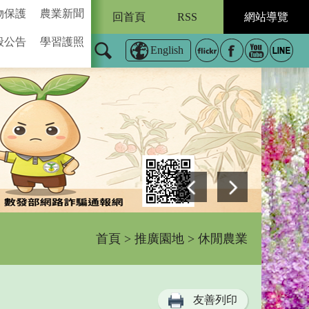
物保護
農業新聞
回首頁
RSS
網站導覽
般公告
學習護照
English
首頁
>
推廣園地
> 休閒農業
友善列印