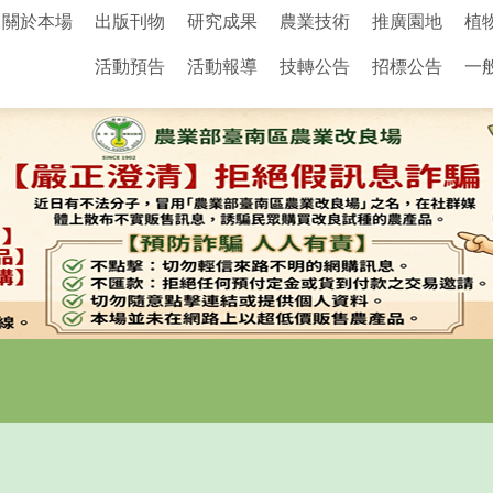
關於本場
出版刊物
研究成果
農業技術
推廣園地
植
活動預告
活動報導
技轉公告
招標公告
一