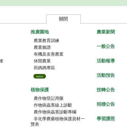
關閉
推廣園地
農業新聞
農業教育訓練
一般公告
農業臉譜
有機及友善農業
活動報導
權
休閒農業
田媽媽專區
活動預告
more
植物保護
技轉公告
農作物登記用藥
招標公告
作物病蟲害線上診斷
農作物病蟲害診斷專欄
學習護照
非化學農藥植物保護資材一
覽表