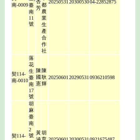
杏
20250531
20300530
04-22852875
南-0009
都
臺
芳
農
南
11
業
號
生
產
合
作
社
落
花
陳
陳
生
契114-
國
耿
20250601
20290531
0936210598
臺
南-0010
憲
輝
南
17
號
胡
麻
臺
南
2
黃
胡
號
契114-
涵
育
20250601
20300531
0921675487