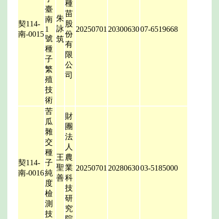
種
臺
苗
朱
南
契114-
股
詠
1
20250701
20300630
07-6519668
南-0015
份
號
筑
有
種
限
子
公
繁
司
殖
技
術
苦
財
瓜
團
雜
法
交
人
種
王
農
契114-
子
聖
業
20250701
20280630
03-5185000
南-0016
純
善
科
度
技
檢
研
測
究
技
院