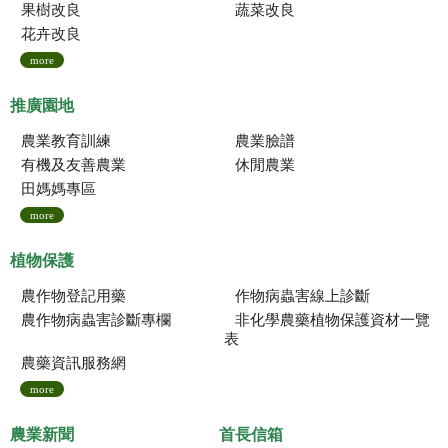
果樹改良
蔬菜改良
花卉改良
more
推廣園地
農業教育訓練
農業臉譜
有機及友善農業
休閒農業
田媽媽專區
more
植物保護
農作物登記用藥
作物病蟲害線上診斷
農作物病蟲害診斷專欄
非化學農藥植物保護資材一覽
表
農藥資訊服務網
more
農業新聞
首長信箱