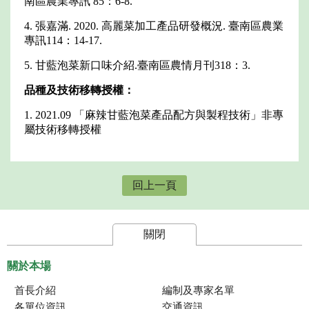
南區農業專訊 85：6-8.
4. 張嘉滿. 2020. 高麗菜加工產品研發概況. 臺南區農業
專訊114：14-17.
5. 甘藍泡菜新口味介紹.臺南區農情月刊318：3.
品種及技術移轉授權：
1. 2021.09 「麻辣甘藍泡菜產品配方與製程技術」非專
屬技術移轉授權
回上一頁
關閉
關於本場
首長介紹
編制及專家名單
各單位資訊
交通資訊