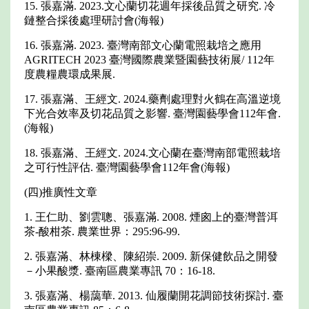
15. 張嘉滿. 2023.文心蘭切花週年採後品質之研究. 冷
鏈整合採後處理研討會(海報)
16. 張嘉滿. 2023. 臺灣南部文心蘭電照栽培之應用
AGRITECH 2023 臺灣國際農業暨園藝技術展/ 112年
度農糧農環成果展.
17. 張嘉滿、王經文. 2024.藥劑處理對火鶴在高溫逆境
下光合效率及切花品質之影響. 臺灣園藝學會112年會.
(海報)
18. 張嘉滿、王經文. 2024.文心蘭在臺灣南部電照栽培
之可行性評估. 臺灣園藝學會112年會(海報)
(四)推廣性文章
1. 王仁助、劉雲聰、張嘉滿. 2008. 煙囪上的臺灣普洱
茶-酸柑茶. 農業世界：295:96-99.
2. 張嘉滿、林棟樑、陳紹崇. 2009. 新保健飲品之開發
－小果酸漿. 臺南區農業專訊 70：16-18.
3. 張嘉滿、楊藹華. 2013. 仙履蘭開花調節技術探討. 臺