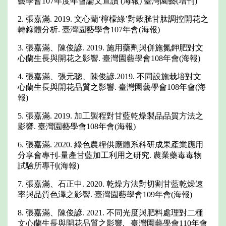
藝學會107年度年會論文宣讀 (海報) 臺灣園藝(增刊)
2. 張嘉滿. 2019. 文心蘭‘檸檬綠’對穀胱甘肽調控開花之
轉錄體分析. 臺灣園藝學會107年會(海報)
3. 張嘉滿、陳俊諺. 2019. 施用藥劑與併施氮鉀肥對文
心蘭生長與開花之影響. 臺灣園藝學會108年會(海報)
4. 張嘉滿、張元聰、陳俊諺.2019. 不同設施栽培對文
心蘭生長與開花品質之影響. 臺灣園藝學會108年會(海
報)
5. 張嘉滿. 2019. 加工製程對甘藍乾燥製品品質方法之
影響. 臺灣園藝學會108年會(海報)
6. 張嘉滿. 2020. 綠色農糧供應體系科研成果產業應用
分享會專刊-量產甘藍加工利用之研究. 農業藥毒毒物
試驗所專刊(海報)
7. 張嘉滿、石正中. 2020. 乾燥方法對切割甘藍乾燥速
率與品質色澤之影響. 臺灣園藝學會109年會(海報)
8. 張嘉滿、陳俊諺. 2021. 不同光度與肥料處理對二種
文心蘭生長與開花品質之影響. 臺灣園藝學會110年會