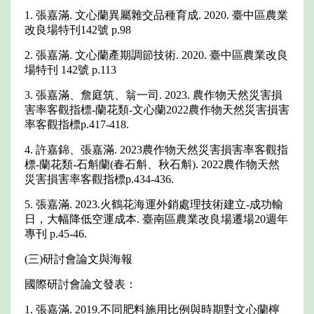
1. 張嘉滿. 文心蘭異屬雜交品種育成. 2020. 臺中區農業
改良場特刊142號 p.98
2. 張嘉滿. 文心蘭產期調節技術. 2020. 臺中區農業改良
場特刊 142號 p.113
3. 張嘉滿、詹庭筑、翁一司. 2023. 農作物天然災害損
害率客觀指標-蘭花類-文心蘭2022農作物天然災害損害
率客觀指標p.417-418.
4. 許嘉錦、張嘉滿. 2023農作物天然災害損害率客觀指
標-蘭花類-石斛蘭(春石斛、秋石斛). 2022農作物天然
災害損害率客觀指標p.434-436.
5. 張嘉滿. 2023.火鶴花海運外銷處理技術建立-成功輸
日，大幅降低空運成本. 臺南區農業改良場遷場20週年
專刊 p.45-46.
(三)研討會論文與海報
國際研討會論文發表：
1. 張嘉滿. 2019.不同肥料施用比例與時期對文心蘭檸