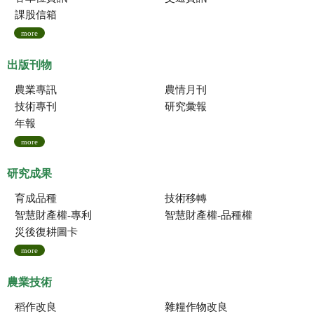
課股信箱
more
出版刊物
農業專訊
農情月刊
技術專刊
研究彙報
年報
more
研究成果
育成品種
技術移轉
智慧財產權-專利
智慧財產權-品種權
災後復耕圖卡
more
農業技術
稻作改良
雜糧作物改良