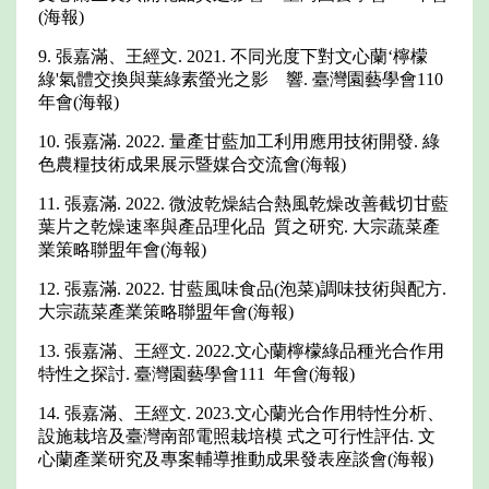
(海報)
9. 張嘉滿、王經文. 2021. 不同光度下對文心蘭‘檸檬
綠'氣體交換與葉綠素螢光之影 響. 臺灣園藝學會110
年會(海報)
10. 張嘉滿. 2022. 量產甘藍加工利用應用技術開發. 綠
色農糧技術成果展示暨媒合交流會(海報)
11. 張嘉滿. 2022. 微波乾燥結合熱風乾燥改善截切甘藍
葉片之乾燥速率與產品理化品 質之研究. 大宗蔬菜產
業策略聯盟年會(海報)
12. 張嘉滿. 2022. 甘藍風味食品(泡菜)調味技術與配方.
大宗蔬菜產業策略聯盟年會(海報)
13. 張嘉滿、王經文. 2022.文心蘭檸檬綠品種光合作用
特性之探討. 臺灣園藝學會111 年會(海報)
14. 張嘉滿、王經文. 2023.文心蘭光合作用特性分析、
設施栽培及臺灣南部電照栽培模 式之可行性評估. 文
心蘭產業研究及專案輔導推動成果發表座談會(海報)